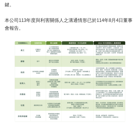
鍵。
本公司113年度與利害關係人之溝通情形已於114年8月4日董事
會報告。