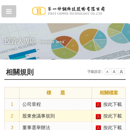
投資人專區
Investor area
相關規則
A
A
字級設定 :
A
標 題
相關檔案
1
公司章程
按此下載
2
股東會議事規則
按此下載
3
董事選舉辦法
按此下載